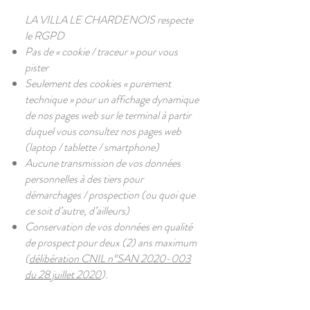
LA VILLA LE CHARDENOIS respecte
le RGPD
Pas de « cookie / traceur » pour vous
pister
Seulement des cookies « purement
technique » pour un affichage dynamique
de nos pages web sur le terminal à partir
duquel vous consultez nos pages web
(laptop / tablette / smartphone)
Aucune transmission de vos données
personnelles à des tiers pour
démarchages / prospection (ou quoi que
ce soit d’autre, d’ailleurs)
Conservation de vos données en qualité
de prospect pour deux (2) ans maximum
(
délibération CNIL n°SAN 2020-003
du 28 juillet 2020
).