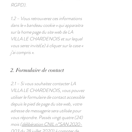
RGPD).
1.2 – Vous retrouverez ces informations
dans le « bandeau cookie » qui apparaitra
sur la home page du site web de LA
VILLA LE CHARDENOIS et sur lequel
vous serez invité(e) à cliquer sur la case «
j’ai compris ».
2. Formulaire de contact
2.1 – Si vous souhaitez contacter LA
VILLA LE CHARDENOIS, vous pouvez
utiliser le formulaire de contact accessible
depuis le pied de page du site web, votre
adresse de messagerie sera utilisée pour
vous répondre. Passés vingt quatre (24)
mois (
délibération CNIL n°SAN 2020-
003 du 28 juillet 2020
) à compter de