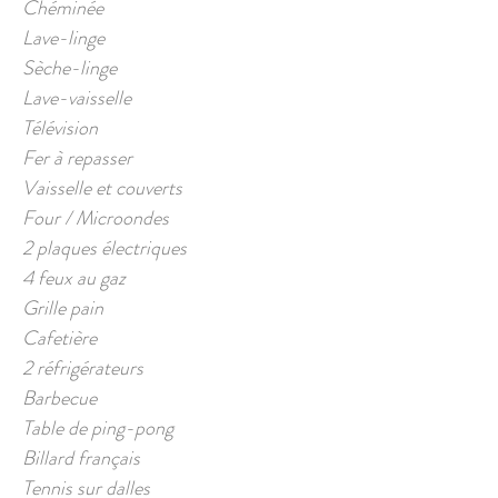
Chéminée
Lave-linge
Sèche-linge
Lave-vaisselle
Télévision
Fer à repasser
Vaisselle et couverts
Four / Microondes
2 plaques électriques
4 feux au gaz
Grille pain
Cafetière
2 réfrigérateurs
Barbecue
Table de ping-pong
Billard français
Tennis sur dalles