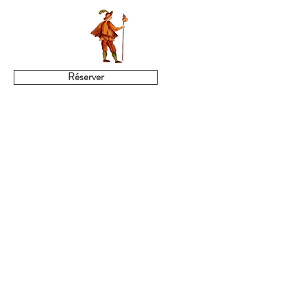
Réserver
Maison à Longchamp sur la
Côte des Vins